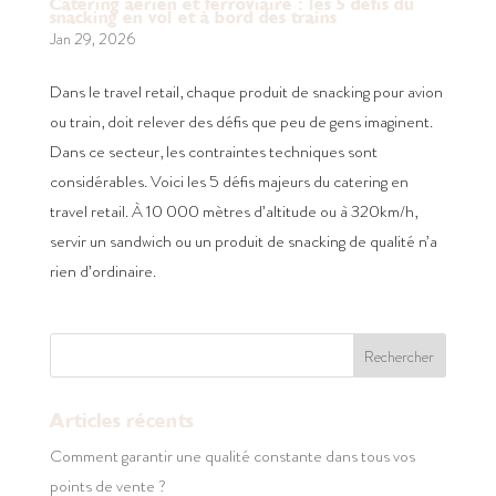
Catering aérien et ferroviaire : les 5 défis du
snacking en vol et à bord des trains
Jan 29, 2026
Dans le travel retail, chaque produit de snacking pour avion
ou train, doit relever des défis que peu de gens imaginent.
Dans ce secteur, les contraintes techniques sont
considérables. Voici les 5 défis majeurs du catering en
travel retail. À 10 000 mètres d’altitude ou à 320km/h,
servir un sandwich ou un produit de snacking de qualité n’a
rien d’ordinaire.
Articles récents
Comment garantir une qualité constante dans tous vos
points de vente ?