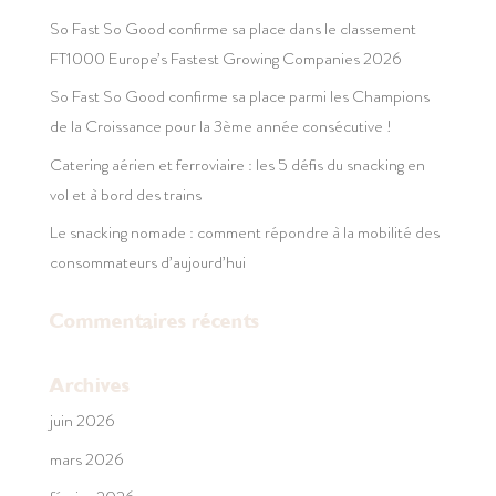
So Fast So Good confirme sa place dans le classement
FT1000 Europe’s Fastest Growing Companies 2026
So Fast So Good confirme sa place parmi les Champions
de la Croissance pour la 3ème année consécutive !
Catering aérien et ferroviaire : les 5 défis du snacking en
vol et à bord des trains
Le snacking nomade : comment répondre à la mobilité des
consommateurs d’aujourd’hui
Commentaires récents
Archives
juin 2026
mars 2026