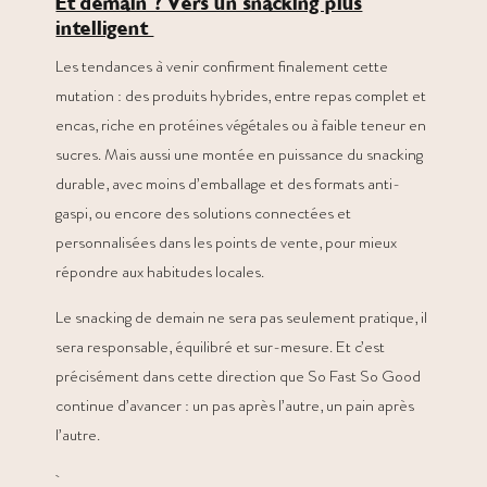
Et demain ? Vers un snacking plus
intelligent
Les tendances à venir confirment finalement cette
mutation : des produits hybrides, entre repas complet et
encas, riche en protéines végétales ou à faible teneur en
sucres. Mais aussi une montée en puissance du snacking
durable, avec moins d’emballage et des formats anti-
gaspi, ou encore des solutions connectées et
personnalisées dans les points de vente, pour mieux
répondre aux habitudes locales.
Le snacking de demain ne sera pas seulement pratique, il
sera responsable, équilibré et sur-mesure. Et c’est
précisément dans cette direction que So Fast So Good
continue d’avancer : un pas après l’autre, un pain après
l’autre.