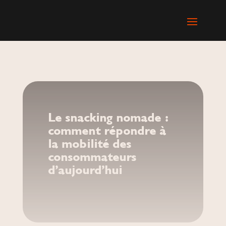
Le snacking nomade :
comment répondre à
la mobilité des
consommateurs
d’aujourd’hui