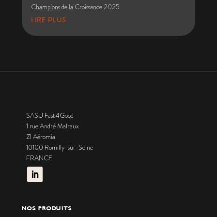
Champions de la Croissance 2025.
LIRE PLUS
SASU Fast4Good
1 rue André Malraux
ZI Aéromia
10100 Romilly-sur-Seine
FRANCE
NOS PRODUITS