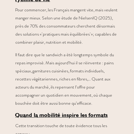
Pour commencer, les Français mangent vite, mais veulent
manger mieux. Selon une étude de NielsenIQ (2025),
près de 70% des consommateurs cherchent désormais
des solutions « pratiques mais équilibrées »; capables de
combiner plaisir, nutrition et mobilité.
Il faut dire que le sandwich a été longtemps symbole du
repas improvisé. Mais aujourd’hui il se réinvente : pains
spéciaux, garnitures cuisinées, formats individuels,
recettes végétariennes, riches en fibres,… Quant aux
acteurs du marché, ils repensent l’offre pour
accompagner un quotidien en mouvement, où chaque
bouchée doit être aussi bonne qu’efficace.
Quand la mobilité inspire les formats
Cette transition touche de toute évidence tous les
canaux :