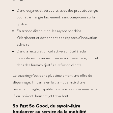
Dans les gares et aéroports, avec des produits conçus
pour être mangés facilement, sans compromis sur la
qualité.
En grande distribution, les rayons snacking
s’élargissent et deviennent des espaces d’innovation
culinaire.
Dans la restauration collective et hôtelière, la
flexibilité est devenue un impératif : servir vite, bon, et
dans des formats ajustés aux flux de clients.
Le snacking n’est donc plus simplement une offre de
dépannage. Il incarne en fait la modernité d’une
restauration agile, capable de suivre les consommateurs
là où ils vivent, bougent, et travaillent.
So Fast So Good, du savoir-faire
boulanger au service de la mobilité