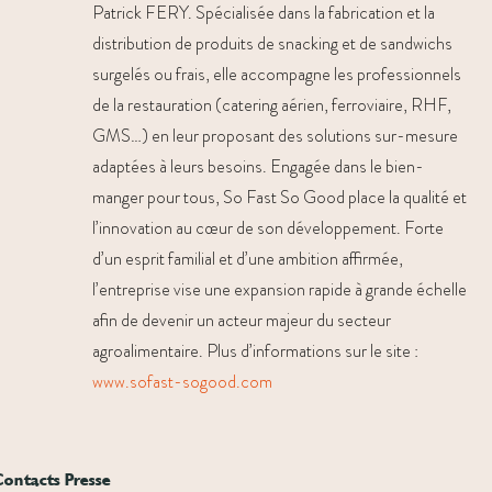
Patrick FERY. Spécialisée dans la fabrication et la
distribution de produits de snacking et de sandwichs
surgelés ou frais, elle accompagne les professionnels
de la restauration (catering aérien, ferroviaire, RHF,
GMS…) en leur proposant des solutions sur-mesure
adaptées à leurs besoins. Engagée dans le bien-
manger pour tous, So Fast So Good place la qualité et
l’innovation au cœur de son développement. Forte
d’un esprit familial et d’une ambition affirmée,
l’entreprise vise une expansion rapide à grande échelle
afin de devenir un acteur majeur du secteur
agroalimentaire. Plus d’informations sur le site :
www.sofast-sogood.com
ontacts Presse