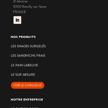
ZI Aéromia
10100 Romilly-sur-Seine
FRANCE
NOS PRODUITS
LES SNACKS SURGELÉS
LES SANDWICHS FRAIS
LE PAIN LABELVIE
LE SUR MESURE
VOIR LE CATALOGUE
NOTRE ENTREPRISE