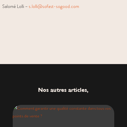
Salomé Lolli –
s.lolli@sofast-sogood.com
Nos autres articles,