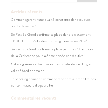
Articles récents
Comment garantir une qualité constante dans tous vos
points de vente ?
So Fast So Good confirme sa place dans le classement
FT1000 Europe’s Fastest Growing Companies 2026
So Fast So Good confirme sa place parmi les Champions
de la Croissance pour la 3ème année consécutive !
Catering aérien et ferroviaire : les 5 défis du snacking en
vol et à bord des trains
Le snacking nomade : comment répondre à la mobilité des
consommateurs d’aujourd’hui
Commentaires récents