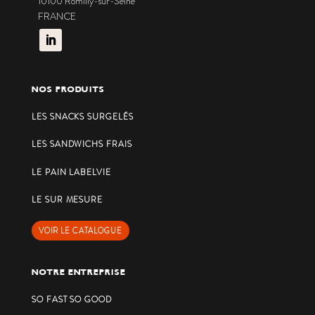
10100 Romilly-sur-Seine
FRANCE
NOS PRODUITS
LES SNACKS SURGELÉS
LES SANDWICHS FRAIS
LE PAIN LABELVIE
LE SUR MESURE
VOIR LE CATALOGUE
NOTRE ENTREPRISE
SO FAST SO GOOD