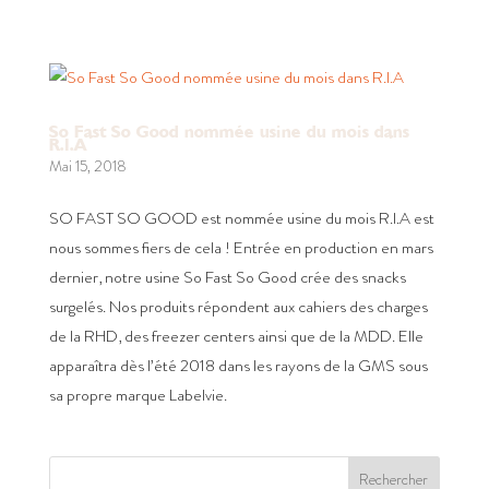
So Fast So Good nommée usine du mois dans
R.I.A
Mai 15, 2018
SO FAST SO GOOD est nommée usine du mois R.I.A est
nous sommes fiers de cela ! Entrée en production en mars
dernier, notre usine So Fast So Good crée des snacks
surgelés. Nos produits répondent aux cahiers des charges
de la RHD, des freezer centers ainsi que de la MDD. Elle
apparaîtra dès l’été 2018 dans les rayons de la GMS sous
sa propre marque Labelvie.