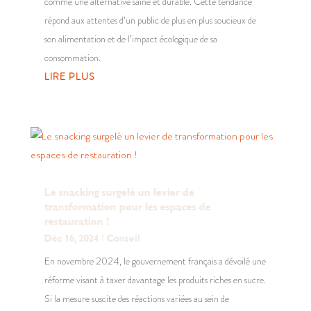
comme une alternative saine et durable. Cette tendance
répond aux attentes d’un public de plus en plus soucieux de
son alimentation et de l’impact écologique de sa
consommation.
LIRE PLUS
Le snacking surgelé un levier de
transformation pour les espaces de
restauration !
Déc 16, 2024
|
Conseil
En novembre 2024, le gouvernement français a dévoilé une
réforme visant à taxer davantage les produits riches en sucre.
Si la mesure suscite des réactions variées au sein de