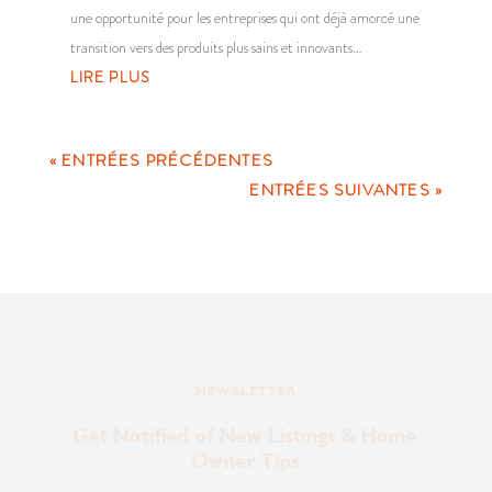
une opportunité pour les entreprises qui ont déjà amorcé une
transition vers des produits plus sains et innovants…
LIRE PLUS
« ENTRÉES PRÉCÉDENTES
ENTRÉES SUIVANTES »
NEWSLETTER
Get Notified of New Listings & Home
Owner Tips