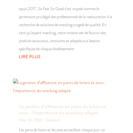
epuis 2017, So Fast So Good s’est imposé comme le
partenaire privilégié des professionnels de la restauration à la
recherche de solutions de snacking surgelé de qualité. En
tant qu’expert snacking, notre mission est de fournir des
produits savoureux, innovants et adaptés aux besoins
spécifiques de chaque établissement
LIRE PLUS
La gestion d’affluence en parcs de loisirs et
zoos : l’importance du snacking adapté
Mar 10, 2025
|
Conseil
Les parcs de loisirs et les zoos accueillent chaque jour un