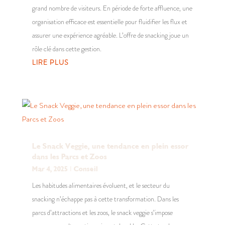
grand nombre de visiteurs. En période de forte affluence, une
organisation efficace est essentielle pour fluidifier les flux et
assurer une expérience agréable. L’offre de snacking joue un
rôle clé dans cette gestion.
LIRE PLUS
Le Snack Veggie, une tendance en plein essor
dans les Parcs et Zoos
Mar 4, 2025
|
Conseil
Les habitudes alimentaires évoluent, et le secteur du
snacking n’échappe pas à cette transformation. Dans les
parcs d’attractions et les zoos, le snack veggie s’impose