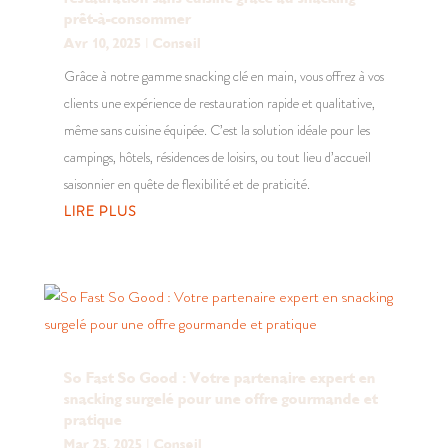
prêt-à-consommer
Avr 10, 2025
|
Conseil
Grâce à notre gamme snacking clé en main, vous offrez à vos
clients une expérience de restauration rapide et qualitative,
même sans cuisine équipée. C’est la solution idéale pour les
campings, hôtels, résidences de loisirs, ou tout lieu d’accueil
saisonnier en quête de flexibilité et de praticité.
LIRE PLUS
So Fast So Good : Votre partenaire expert en
snacking surgelé pour une offre gourmande et
pratique
Mar 25, 2025
|
Conseil