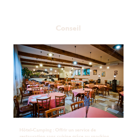
Conseil
Hôtel-Camping : Offrir un service de
restauration sans cuisine grâce au snacking